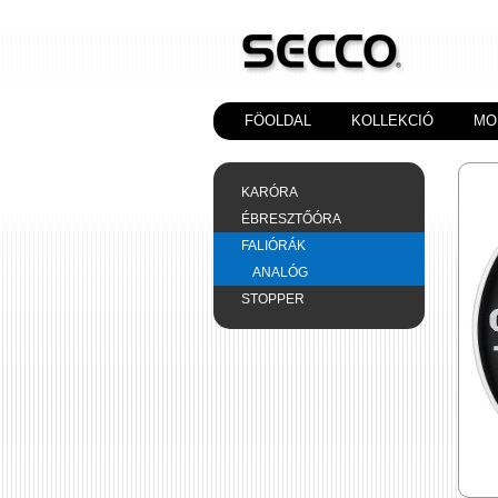
FÖOLDAL
KOLLEKCIÓ
MO
KARÓRA
ÉBRESZTŐÓRA
FALIÓRÁK
ANALÓG
STOPPER