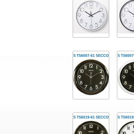
S TS6007-61 SECCO
S TS600
S TS6019-61 SECCO
S TS601