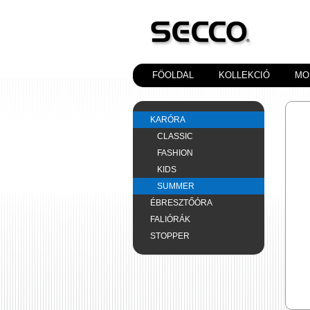
FÖOLDAL
KOLLEKCIÓ
MO
KARÓRA
CLASSIC
FASHION
KIDS
SUMMER
ÉBRESZTŐÓRA
FALIÓRÁK
STOPPER