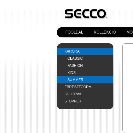
FÖOLDAL
KOLLEKCIÓ
MO
KARÓRA
CLASSIC
FASHION
KIDS
SUMMER
ÉBRESZTŐÓRA
FALIÓRÁK
STOPPER