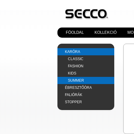
FÖOLDAL
KOLLEKCIÓ
MO
KARÓRA
CLASSIC
FASHION
KIDS
SUMMER
ÉBRESZTŐÓRA
FALIÓRÁK
STOPPER