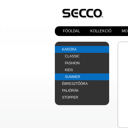
FÖOLDAL
KOLLEKCIÓ
MO
KARÓRA
CLASSIC
FASHION
KIDS
SUMMER
ÉBRESZTŐÓRA
FALIÓRÁK
STOPPER