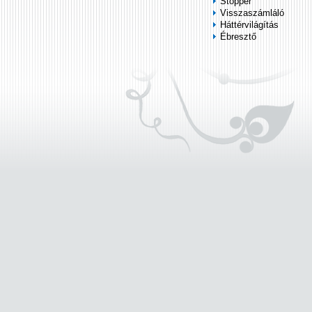
Stopper
Visszaszámláló
Háttérvilágítás
Ébresztő