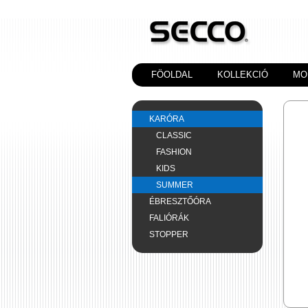
FÖOLDAL
KOLLEKCIÓ
MO
KARÓRA
CLASSIC
FASHION
KIDS
SUMMER
ÉBRESZTŐÓRA
FALIÓRÁK
STOPPER