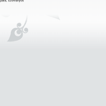
zpára, szórványos