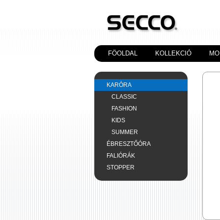
FÖOLDAL
KOLLEKCIÓ
MO
KARÓRA
CLASSIC
FASHION
KIDS
SUMMER
ÉBRESZTŐÓRA
FALIÓRÁK
STOPPER