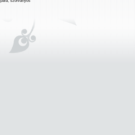
zpára, szórványos