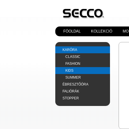
FÖOLDAL
KOLLEKCIÓ
MO
KARÓRA
CLASSIC
FASHION
KIDS
SUMMER
ÉBRESZTŐÓRA
FALIÓRÁK
STOPPER