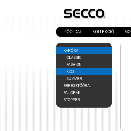
FÖOLDAL
KOLLEKCIÓ
MO
KARÓRA
CLASSIC
FASHION
KIDS
SUMMER
ÉBRESZTŐÓRA
FALIÓRÁK
STOPPER