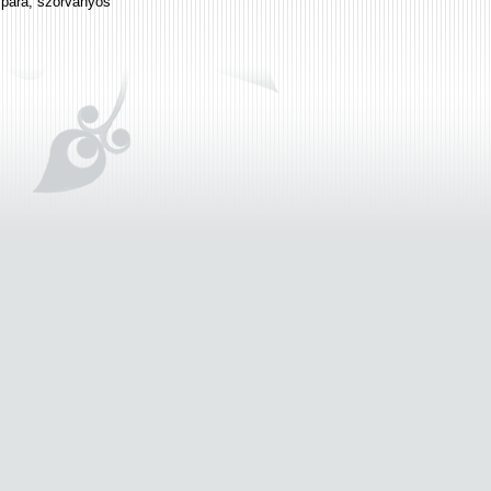
zpára, szórványos