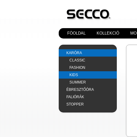
FÖOLDAL
KOLLEKCIÓ
MO
KARÓRA
CLASSIC
FASHION
KIDS
SUMMER
ÉBRESZTŐÓRA
FALIÓRÁK
STOPPER