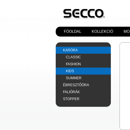
FÖOLDAL
KOLLEKCIÓ
MO
KARÓRA
CLASSIC
FASHION
KIDS
SUMMER
ÉBRESZTŐÓRA
FALIÓRÁK
STOPPER