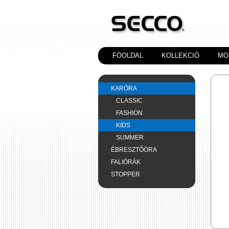
FÖOLDAL
KOLLEKCIÓ
MO
KARÓRA
CLASSIC
FASHION
KIDS
SUMMER
ÉBRESZTŐÓRA
FALIÓRÁK
STOPPER