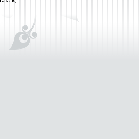
uhanyzás)