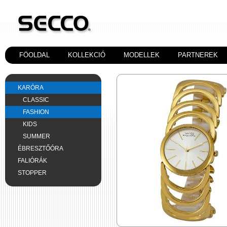
FÖOLDAL
KOLLEKCIÓ
MODELLEK
PARTNEREK
KARÓRA
CLASSIC
FASHION
KIDS
SUMMER
ÉBRESZTŐÓRA
FALIÓRÁK
STOPPER