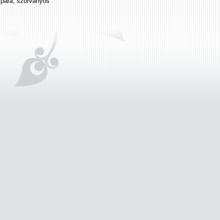
zpára, szórványos