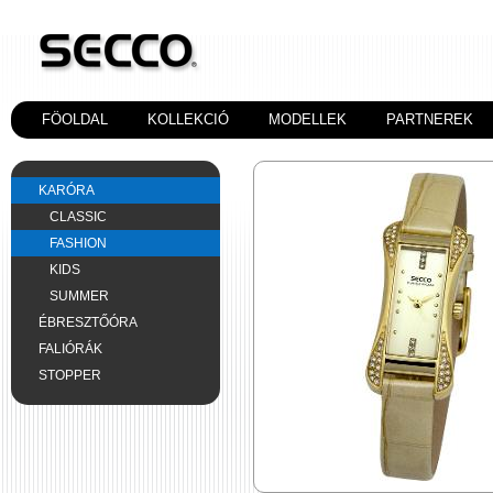
FÖOLDAL
KOLLEKCIÓ
MODELLEK
PARTNEREK
KARÓRA
CLASSIC
FASHION
KIDS
SUMMER
ÉBRESZTŐÓRA
FALIÓRÁK
STOPPER