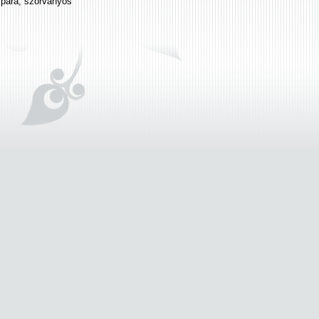
zpára, szórványos