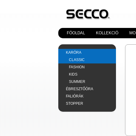
FÖOLDAL
KOLLEKCIÓ
MO
KARÓRA
CLASSIC
FASHION
KIDS
SUMMER
ÉBRESZTŐÓRA
FALIÓRÁK
STOPPER