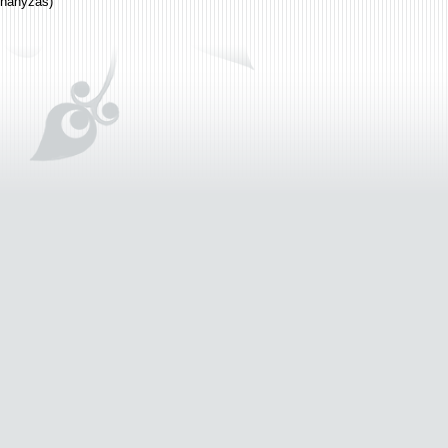
uhanyzás)