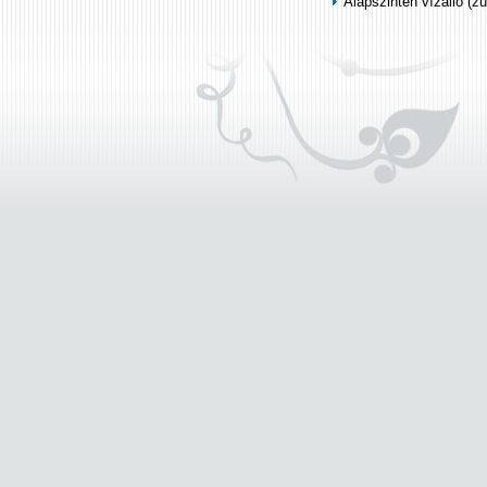
Alapszinten vízálló (z