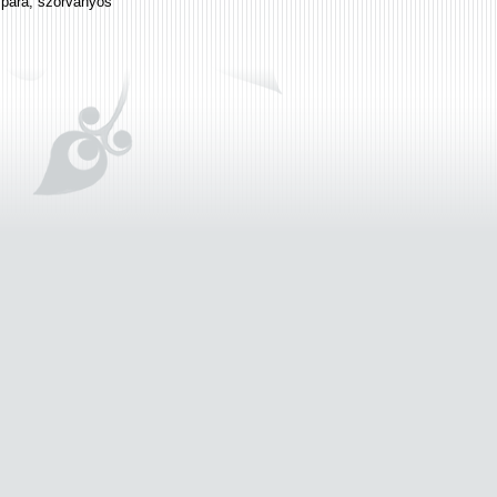
zpára, szórványos