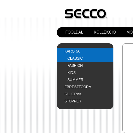
FÖOLDAL
KOLLEKCIÓ
MO
KARÓRA
CLASSIC
FASHION
KIDS
SUMMER
ÉBRESZTŐÓRA
FALIÓRÁK
STOPPER