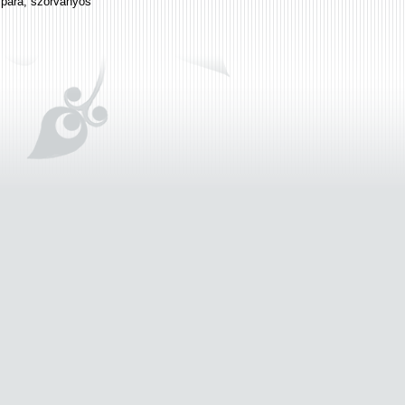
zpára, szórványos