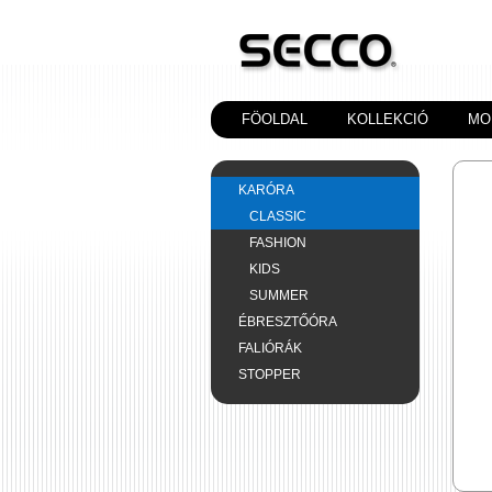
FÖOLDAL
KOLLEKCIÓ
MO
KARÓRA
CLASSIC
FASHION
KIDS
SUMMER
ÉBRESZTŐÓRA
FALIÓRÁK
STOPPER