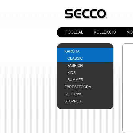
FÖOLDAL
KOLLEKCIÓ
MO
KARÓRA
CLASSIC
FASHION
KIDS
SUMMER
ÉBRESZTŐÓRA
FALIÓRÁK
STOPPER