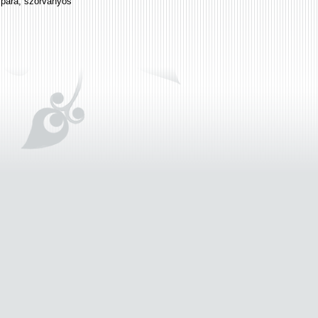
zpára, szórványos