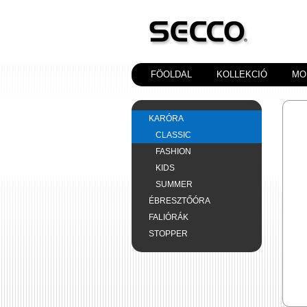
FÖOLDAL
KOLLEKCIÓ
MO
KARÓRA
CLASSIC
FASHION
KIDS
SUMMER
ÉBRESZTŐÓRA
FALIÓRÁK
STOPPER