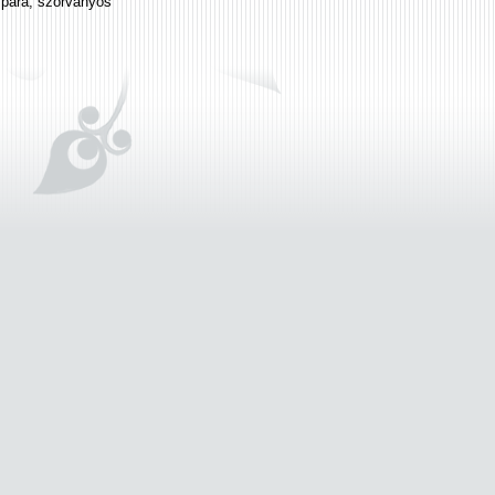
zpára, szórványos