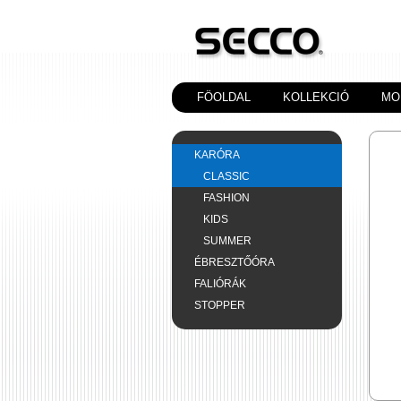
FÖOLDAL
KOLLEKCIÓ
MO
KARÓRA
CLASSIC
FASHION
KIDS
SUMMER
ÉBRESZTŐÓRA
FALIÓRÁK
STOPPER