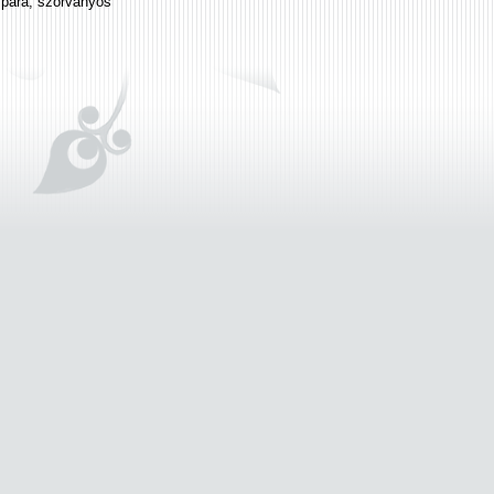
zpára, szórványos